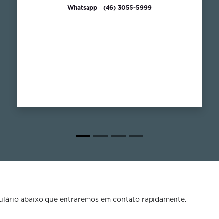
Whatsapp
(46) 3055-5999
rmulário abaixo que entraremos em contato rapidamente.