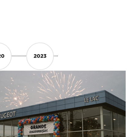
20
2023
2023