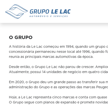
O GRUPO
A história da Le Lac começou em 1994, quando um grupo d
concessionária permaneceu nesse local até 1996, quando foi
reunia as principais marcas automotivas da época.
Desde então, o Grupo Le Lac não parou de crescer. Ampliou
Atualmente, possui 14 unidades de negócio em quatro cida
Em 2020, o Grupo deu um grande passo ao transferir sua m
administração do Grupo e as operações das marcas Peugeot
Hoje, a Le Lac representa cinco marcas e conta com quase 2
O Grupo segue com planos de expansão e promete novidad