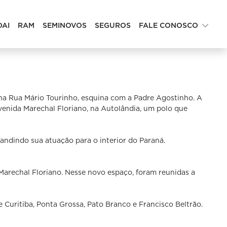
DAI
RAM
SEMINOVOS
SEGUROS
FALE CONOSCO
na Rua Mário Tourinho, esquina com a Padre Agostinho. A
Avenida Marechal Floriano, na Autolândia, um polo que
andindo sua atuação para o interior do Paraná.
Marechal Floriano. Nesse novo espaço, foram reunidas a
 Curitiba, Ponta Grossa, Pato Branco e Francisco Beltrão.