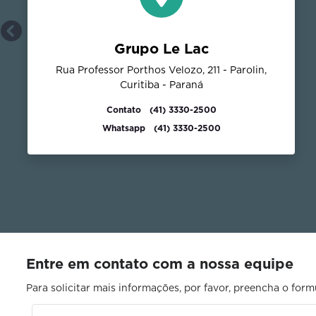
Anterior
Grupo Le Lac
Rua Professor Porthos Velozo, 211 - Parolin,
Curitiba - Paraná
Contato
(41) 3330-2500
Whatsapp
(41) 3330-2500
Entre em contato com a nossa equipe
Para solicitar mais informações, por favor, preencha o fo