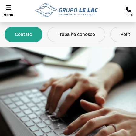
MENU
LIGAR
Contato
Trabalhe conosco
Polític