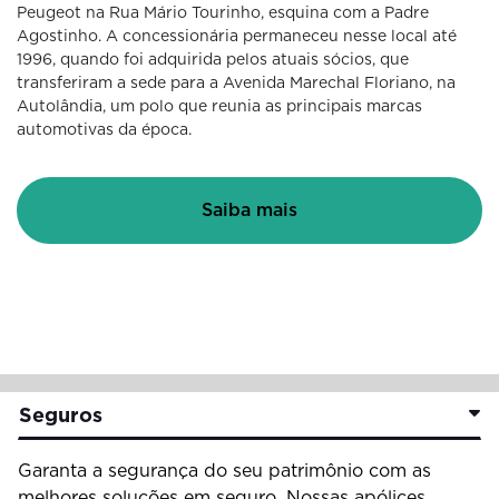
Peugeot na Rua Mário Tourinho, esquina com a Padre
Agostinho. A concessionária permaneceu nesse local até
1996, quando foi adquirida pelos atuais sócios, que
transferiram a sede para a Avenida Marechal Floriano, na
Autolândia, um polo que reunia as principais marcas
automotivas da época.
Saiba mais
Seguros
Garanta a segurança do seu patrimônio com as
melhores soluções em seguro. Nossas apólices