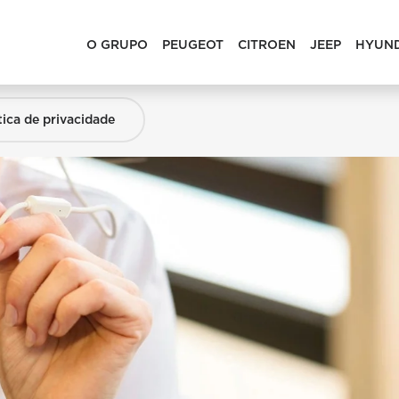
O GRUPO
PEUGEOT
CITROEN
JEEP
HYUN
tica de privacidade