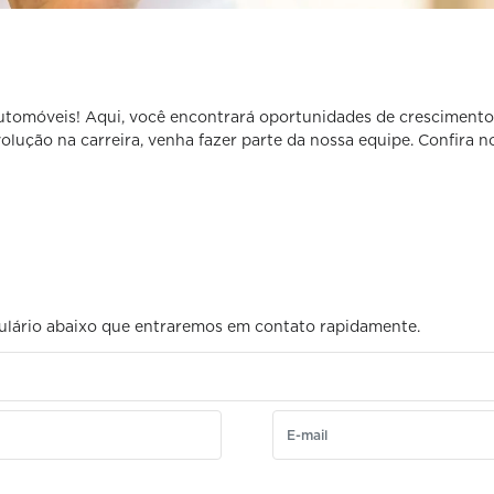
automóveis! Aqui, você encontrará oportunidades de cresciment
olução na carreira, venha fazer parte da nossa equipe. Confira n
rmulário abaixo que entraremos em contato rapidamente.