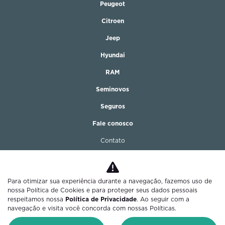
Peugeot
Citroen
Jeep
Hyundai
RAM
Seminovos
Seguros
Fale conosco
Contato
Trabalhe conosco
Política de privacidade
Para otimizar sua experiência durante a navegação, fazemos uso de
nossa Política de Cookies e para proteger seus dados pessoais
respeitamos nossa
Política de Privacidade
. Ao seguir com a
navegação e visita você concorda com nossas Políticas.