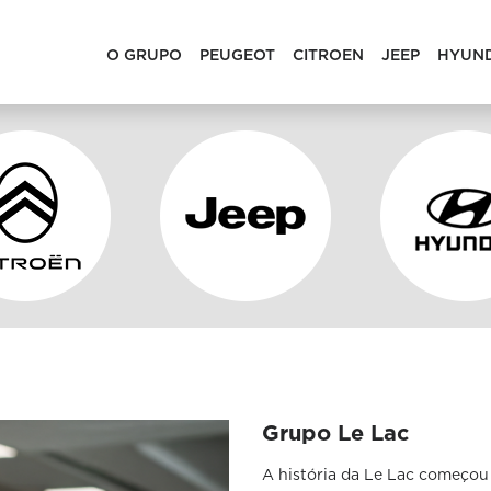
O GRUPO
PEUGEOT
CITROEN
JEEP
HYUN
Grupo Le Lac
A história da Le Lac começo