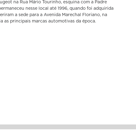
eugeot na Rua Mário Tourinho, esquina com a Padre
ermaneceu nesse local até 1996, quando foi adquirida
feriram a sede para a Avenida Marechal Floriano, na
a as principais marcas automotivas da época.