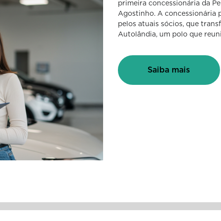
primeira concessionária da P
Agostinho. A concessionária p
pelos atuais sócios, que trans
Autolândia, um polo que reuni
Saiba mais