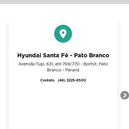
Hyundai Santa Fé - Pato Branco
Avenida Tupi, 631, até 769/770 - Bortot, Pato
Branco - Paraná
Contato
(46) 3225-8500
P