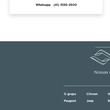
Whatsapp
(41) 3330-2500
Nossas r
O grupo
Citroen
H
Peugeot
Jeep