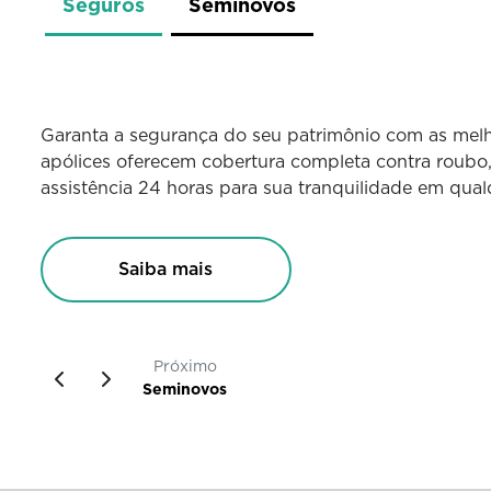
Seguros
Seminovos
Garanta a segurança do seu patrimônio com as mel
apólices oferecem cobertura completa contra roubo,
assistência 24 horas para sua tranquilidade em qual
Saiba mais
Próximo
Seminovos